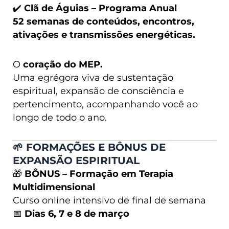
✔️
Clã de Águias – Programa Anual
52 semanas de conteúdos, encontros,
ativações e transmissões energéticas.
O
coração do MEP.
Uma egrégora viva de sustentação
espiritual, expansão de consciência e
pertencimento, acompanhando você ao
longo de todo o ano.
🌱
FORMAÇÕES E BÔNUS DE
EXPANSÃO ESPIRITUAL
🎁
BÔNUS – Formação em Terapia
Multidimensional
Curso online intensivo de final de semana
📅
Dias 6, 7 e 8 de março