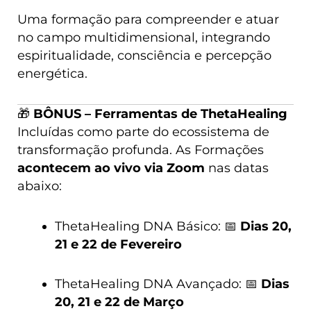
Uma formação para compreender e atuar
no campo multidimensional, integrando
espiritualidade, consciência e percepção
energética.
🎁
BÔNUS – Ferramentas de ThetaHealing
Incluídas como parte do ecossistema de
transformação profunda. As Formações
acontecem ao vivo via Zoom
nas datas
abaixo:
ThetaHealing DNA Básico:
📅
Dias 20,
21 e 22 de Fevereiro
ThetaHealing DNA Avançado:
📅
Dias
20, 21 e 22 de Março