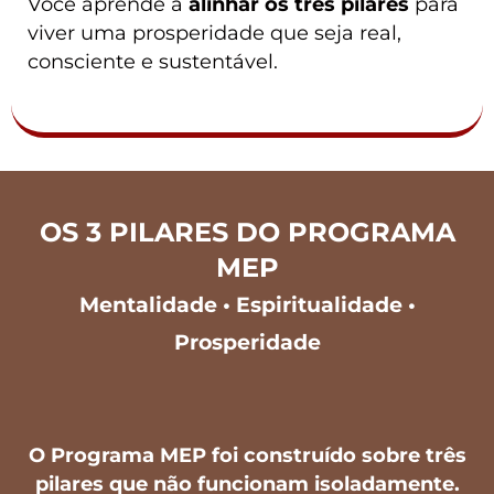
Você aprende a
alinhar os três pilares
para
viver uma prosperidade que seja real,
consciente e sustentável.
OS 3 PILARES DO PROGRAMA
MEP
Mentalidade • Espiritualidade •
Prosperidade
O Programa MEP foi construído sobre três
pilares que não funcionam isoladamente.