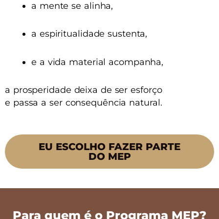
a mente se alinha,
a espiritualidade sustenta,
e a vida material acompanha,
a prosperidade deixa de ser esforço
e passa a ser consequência natural.
EU ESCOLHO FAZER PARTE
DO MEP
Para quem é o Programa MEP?