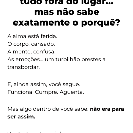
tudo fora do lugar…
mas não sabe
exatamente o porquê?
A alma está ferida.
O corpo, cansado.
A mente, confusa.
As emoções… um turbilhão prestes a
transbordar.
E, ainda assim, você segue.
Funciona. Cumpre. Aguenta.
Mas algo dentro de você sabe:
não era para
ser assim.