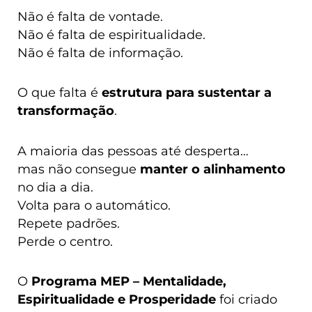
Não é falta de vontade.
Não é falta de espiritualidade.
Não é falta de informação.
O que falta é
estrutura para sustentar a
transformação
.
A maioria das pessoas até desperta…
mas não consegue
manter o alinhamento
no dia a dia.
Volta para o automático.
Repete padrões.
Perde o centro.
O
Programa MEP – Mentalidade,
Espiritualidade e Prosperidade
foi criado