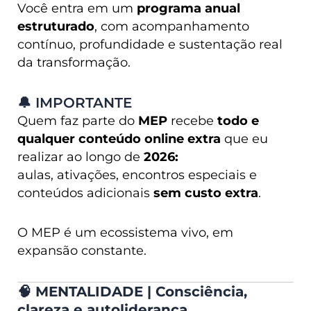
Você entra em um
programa anual
estruturado
, com acompanhamento
contínuo, profundidade e sustentação real
da transformação.
🔔 IMPORTANTE
Quem faz parte do
MEP
recebe
todo e
qualquer conteúdo online extra
que eu
realizar ao longo de
2026:
aulas, ativações, encontros especiais e
conteúdos adicionais
sem custo extra
.
O MEP é um ecossistema vivo, em
expansão constante.
🧠
MENTALIDADE | Consciência,
clareza e autoliderança