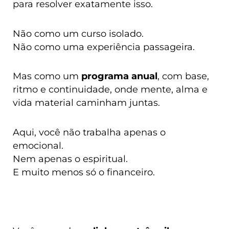
para resolver exatamente isso.
Não como um curso isolado.
Não como uma experiência passageira.
Mas como um
programa anual
, com base,
ritmo e continuidade, onde mente, alma e
vida material caminham juntas.
Aqui, você não trabalha apenas o
emocional.
Nem apenas o espiritual.
E muito menos só o financeiro.