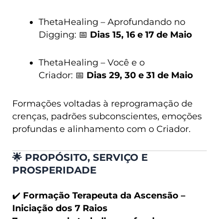
ThetaHealing – Aprofundando no
Digging:
📅
Dias 15, 16 e 17 de Maio
ThetaHealing – Você e o
Criador:
📅
Dias 29,
30 e 31 de Maio
Formações voltadas à reprogramação de
crenças, padrões subconscientes, emoções
profundas e alinhamento com o Criador.
🌟
PROPÓSITO, SERVIÇO E
PROSPERIDADE
✔️
Formação Terapeuta da Ascensão –
Iniciação dos 7 Raios