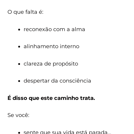
O que falta é:
reconexão com a alma
alinhamento interno
clareza de propósito
despertar da consciência
É disso que este caminho trata.
Se você:
sente que sua vida está parada…