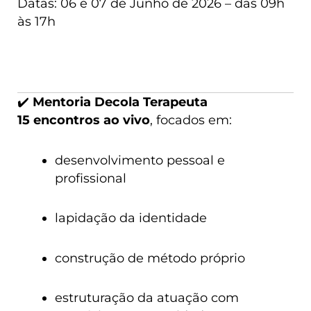
Datas: 06 e 07 de Junho de 2026 – das 09h
às 17h
✔️
Mentoria Decola Terapeuta
15 encontros ao vivo
, focados em:
desenvolvimento pessoal e
profissional
lapidação da identidade
construção de método próprio
estruturação da atuação com